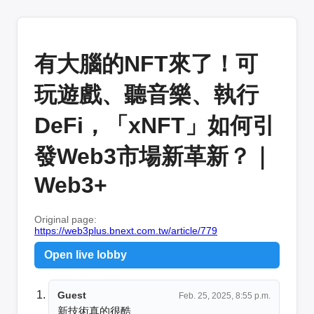
有大腦的NFT來了！可
玩遊戲、聽音樂、執行
DeFi，「xNFT」如何引
發Web3市場新革新？｜
Web3+
Original page:
https://web3plus.bnext.com.tw/article/779
Open live lobby
Guest
Feb. 25, 2025, 8:55 p.m.
新技術真的很酷