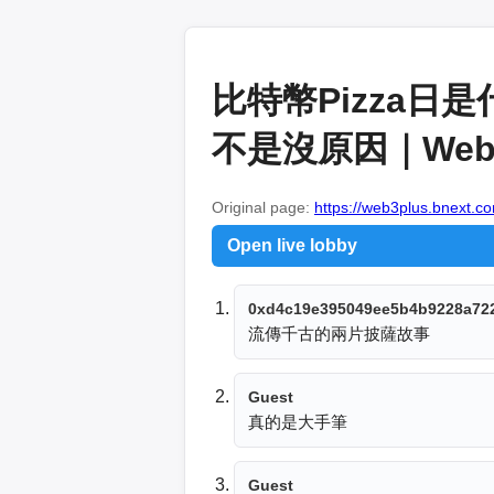
比特幣Pizza
不是沒原因｜Web
Original page:
https://web3plus.bnext.co
Open live lobby
0xd4c19e395049ee5b4b9228a72
流傳千古的兩片披薩故事
Guest
真的是大手筆
Guest