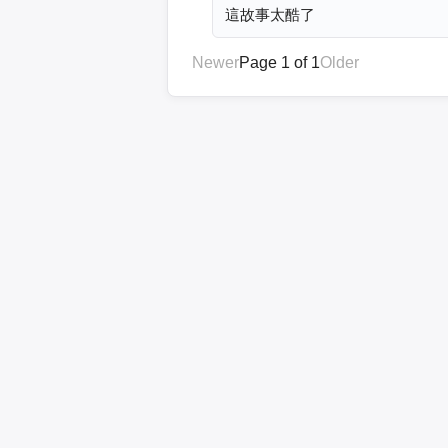
這故事太酷了
Newer
Page 1 of 1
Older