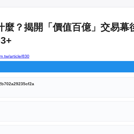
日是什麼？揭開「價值百億」交易
3+
m.tw/article/830
2b702a29235cf2a