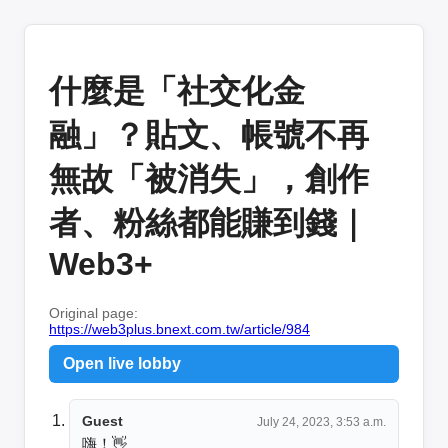
什麼是「社交化金
融」？貼文、帳號不再
無故「被消失」，創作
者、粉絲都能賺到錢｜
Web3+
Original page:
https://web3plus.bnext.com.tw/article/984
Open live lobby
Guest
July 24, 2023, 3:53 a.m.
嗨！👋