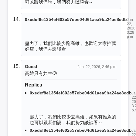
可以跟我們說，我們努力談談看～
0xedcf8e1354ef602c57ebe04d61aea9ba24ae8cdb
Jan.
22,
2026
3:28
p.m.
盡力了，我們比較少跑高雄，也歡迎大家推薦
好店，我們去談談看
Guest
Jan. 22, 2026, 2:46 p.m.
高雄只有共生🥲
Replies
0xedcf8e1354ef602c57ebe04d61aea9ba24ae8cdb
Ja
22
20
3:
p.
盡力了，我們比較少去高雄，如果有推薦的
也可以跟我們說，我們努力談談看～
0xedcf8e1354ef602c57ebe04d61aea9ba24ae8cdb
Ja
22