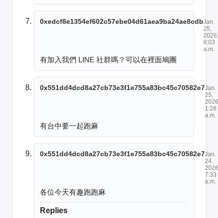
0xedcf8e1354ef602c57ebe04d61aea9ba24ae8cdb
Jan.
25,
2026
6:03
a.m.
有加入我們 LINE 社群嗎？可以在裡面鳩團
0x551dd4dcd8a27cb73e3f1e755a83bc45c70582e7
Jan.
25,
2026
1:28
a.m.
有台中要一起跑麻
0x551dd4dcd8a27cb73e3f1e755a83bc45c70582e7
Jan.
24,
2026
7:33
a.m.
各位今天有趣跑跑麻
Replies