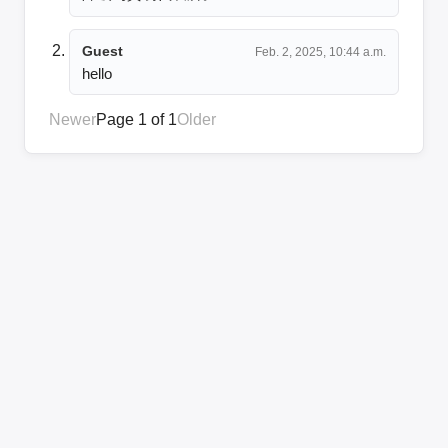
Guest
Feb. 2, 2025, 10:44 a.m.
hello
Newer
Page 1 of 1
Older