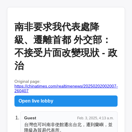
南非要求我代表處降
級、遷離首都 外交部：
不接受片面改變現狀 - 政
治
Original page:
https://chinatimes.com/realtimenews/20250202002007-
260407
Open live lobby
Guest
Feb. 3, 2025, 4:13 a.m.
台灣也可叫南非使館遷出台北，遷到蘭嶼，並
降級為貿易代表所。 