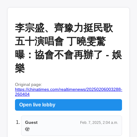
李宗盛、齊豫力挺民歌
五十演唱會 丁曉雯驚
曝：協會不會再辦了 - 娛
樂
Original page:
https://chinatimes.com/realtimenews/20250206003288-
260404
Open live lobby
Guest
Feb. 7, 2025, 2:04 a.m.
🫣