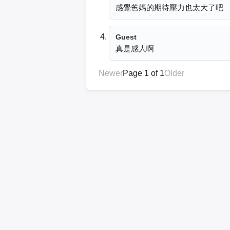
感覺爸媽的期待壓力也太大了吧
Guest
真是感人啊
Newer
Page 1 of 1
Older