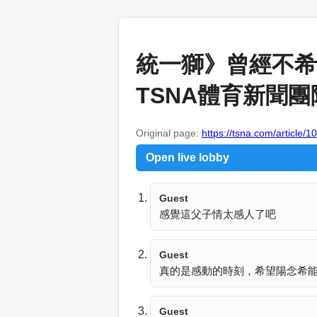
統一獅》曾經不希
TSNA體育新聞團
Original page:
https://tsna.com/article/
Open live lobby
Guest
感覺這父子情太感人了吧
Guest
真的是感動的時刻，希望陽念希
Guest