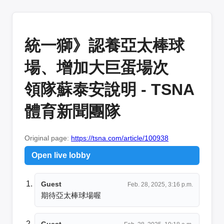
統一獅》認養亞太棒球
場、增加大巨蛋場次
領隊蘇泰安說明 - TSNA
體育新聞團隊
Original page:
https://tsna.com/article/100938
Open live lobby
Guest
Feb. 28, 2025, 3:16 p.m.
期待亞太棒球場喔
Guest