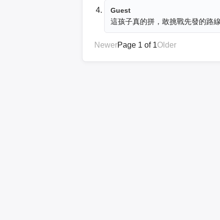
Guest
這孩子真的拼，敢挑戰先發的路
Newer
Page 1 of 1
Older