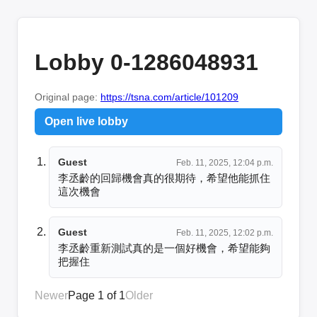
Lobby 0-1286048931
Original page:
https://tsna.com/article/101209
Open live lobby
Guest
Feb. 11, 2025, 12:04 p.m.
李丞齡的回歸機會真的很期待，希望他能抓住
這次機會
Guest
Feb. 11, 2025, 12:02 p.m.
李丞齡重新測試真的是一個好機會，希望能夠
把握住
Newer
Page 1 of 1
Older