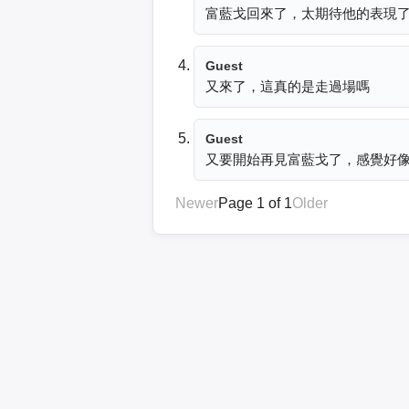
富藍戈回來了，太期待他的表現
Guest
又來了，這真的是走過場嗎
Guest
又要開始再見富藍戈了，感覺好
Newer
Page 1 of 1
Older