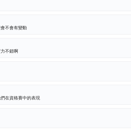
續會不會有變動
實力不錯啊
他們在資格賽中的表現