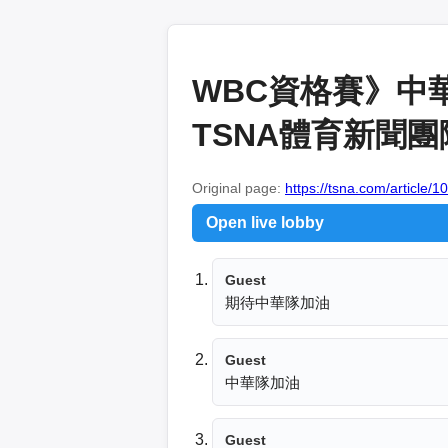
WBC資格賽》中
TSNA體育新聞團
Original page:
https://tsna.com/article/
Open live lobby
Guest
期待中華隊加油
Guest
中華隊加油
Guest