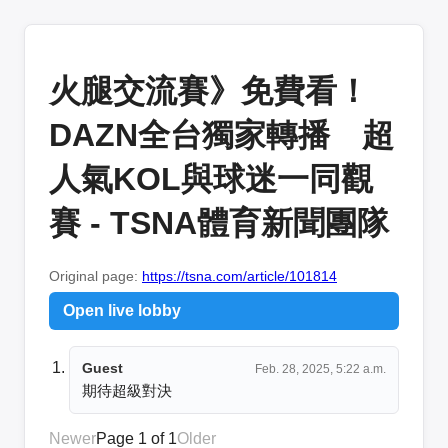
火腿交流賽》免費看！
DAZN全台獨家轉播 超
人氣KOL與球迷一同觀
賽 - TSNA體育新聞團隊
Original page:
https://tsna.com/article/101814
Open live lobby
Guest
Feb. 28, 2025, 5:22 a.m.
期待超級對決
Newer
Page 1 of 1
Older