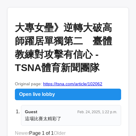
大專女壘》逆轉大破高
師躍居單獨第二 臺體
教練對攻擊有信心 -
TSNA體育新聞團隊
Original page:
https://tsna.com/article/102062
Open live lobby
Guest
Feb. 24, 2025, 1:22 p.m.
這場比賽太精彩了
Newer
Page 1 of 1
Older