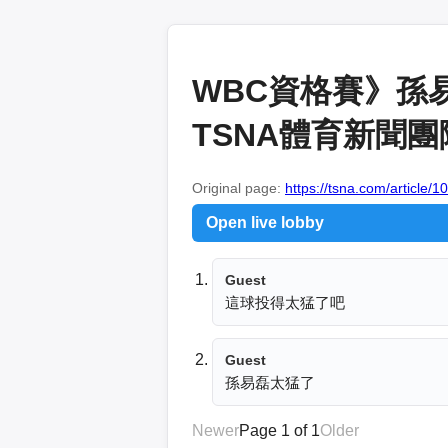
WBC資格賽》孫
TSNA體育新聞團
Original page:
https://tsna.com/article/
Open live lobby
Guest
這球投得太猛了吧
Guest
孫易磊太猛了
Newer
Page 1 of 1
Older