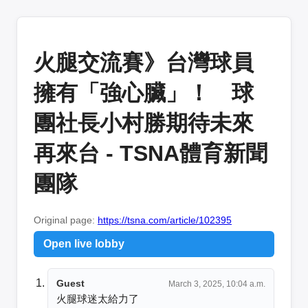
火腿交流賽》台灣球員
擁有「強心臟」！ 球
團社長小村勝期待未來
再來台 - TSNA體育新聞
團隊
Original page:
https://tsna.com/article/102395
Open live lobby
Guest
March 3, 2025, 10:04 a.m.
火腿球迷太給力了