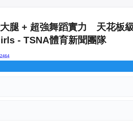
大腿 + 超強舞蹈實力 天花板
irls - TSNA體育新聞團隊
102464