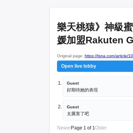
樂天桃猿》神級蜜
媛加盟Rakuten G
Original page:
https://tsna.com/article/
Open live lobby
Guest
好期待她的表現
Guest
太厲害了吧
Newer
Page 1 of 1
Older