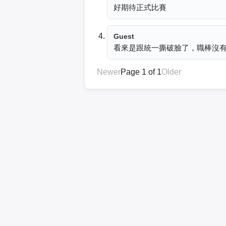
好期待正式比賽
Guest
看來是跟統一撕破臉了，職棒沒
Newer
Page 1 of 1
Older