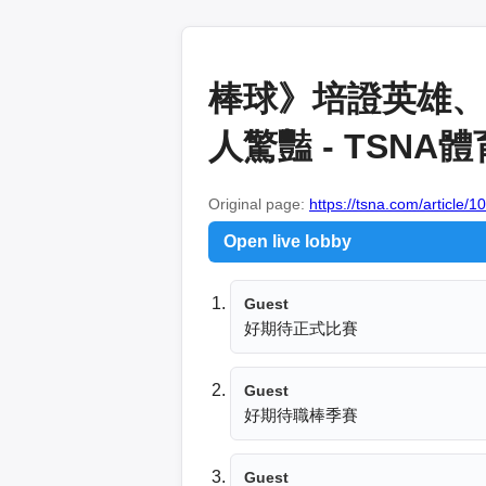
棒球》培證英雄、
人驚豔 - TSNA
Original page:
https://tsna.com/article/
Open live lobby
Guest
好期待正式比賽
Guest
好期待職棒季賽
Guest