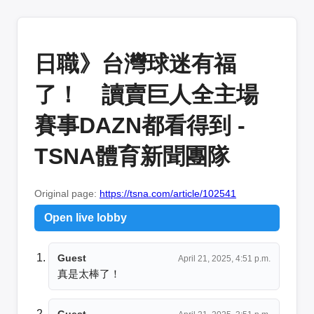
日職》台灣球迷有福
了！ 讀賣巨人全主場
賽事DAZN都看得到 -
TSNA體育新聞團隊
Original page:
https://tsna.com/article/102541
Open live lobby
Guest
April 21, 2025, 4:51 p.m.
真是太棒了！
Guest