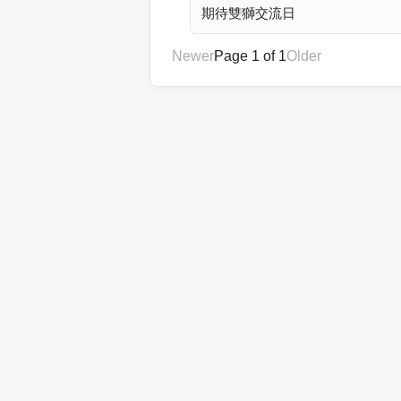
期待雙獅交流日
Newer
Page 1 of 1
Older