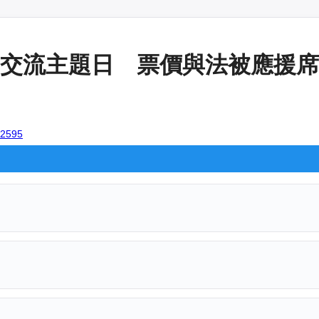
交流主題日 票價與法被應援席曝光
102595