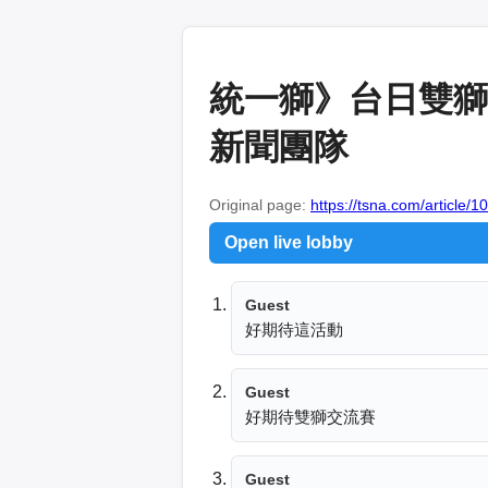
統一獅》台日雙獅
新聞團隊
Original page:
https://tsna.com/article/
Open live lobby
Guest
好期待這活動
Guest
好期待雙獅交流賽
Guest