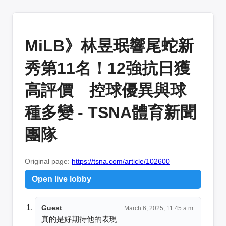
MiLB》林昱珉響尾蛇新
秀第11名！12強抗日獲
高評價 控球優異與球
種多變 - TSNA體育新聞
團隊
Original page:
https://tsna.com/article/102600
Open live lobby
Guest
March 6, 2025, 11:45 a.m.
真的是好期待他的表現