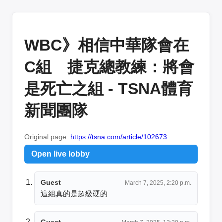
WBC》相信中華隊會在
C組 捷克總教練：將會
是死亡之組 - TSNA體育
新聞團隊
Original page:
https://tsna.com/article/102673
Open live lobby
Guest
March 7, 2025, 2:20 p.m.
這組真的是超級硬的
Guest