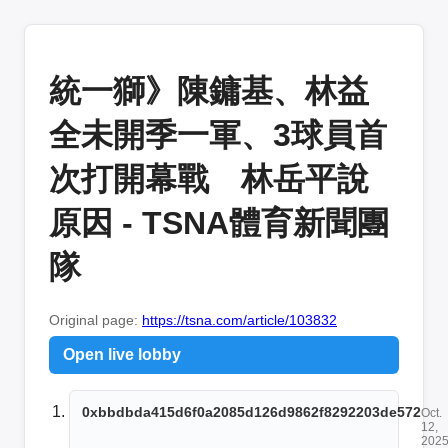
統一獅》陳鏞基、林益
全未開季一軍、3球員首
次打開幕戰 林岳平說
原因 - TSNA體育新聞團
隊
Original page:
https://tsna.com/article/103832
Open live lobby
0xbbdbda415d6f0a2085d126d9862f8292203de572
Oct.
12,
2025