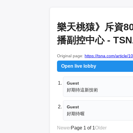
樂天桃猿》斥資8
播副控中心 - T
Original page:
https://tsna.com/article/
Open live lobby
Guest
好期待這新技術
Guest
好期待喔
Newer
Page 1 of 1
Older