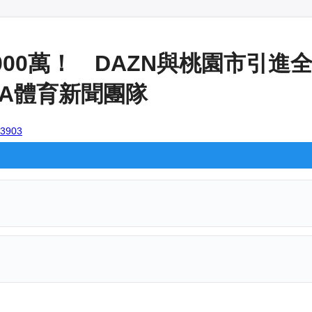
000萬！ DAZN與桃園市引進
SNA體育新聞團隊
103903