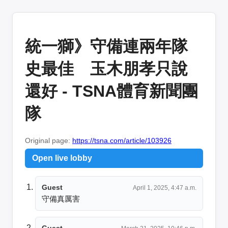
統一獅》守備連兩年隊
史最佳 玉木朋孝只說
還好 - TSNA體育新聞團
隊
Original page:
https://tsna.com/article/103926
Open live lobby
Guest
April 1, 2025, 4:47 a.m.
守備真厲害
Guest