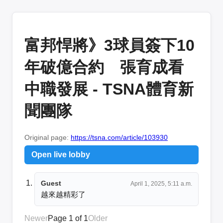
富邦悍將》3球員簽下10
年破億合約 張育成看
中職發展 - TSNA體育新
聞團隊
Original page:
https://tsna.com/article/103930
Open live lobby
Guest
April 1, 2025, 5:11 a.m.
越來越精彩了
Newer
Page 1 of 1
Older