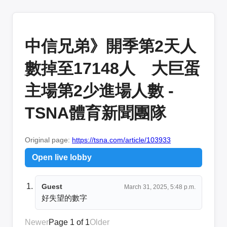
中信兄弟》開季第2天人
數掉至17148人 大巨蛋
主場第2少進場人數 -
TSNA體育新聞團隊
Original page:
https://tsna.com/article/103933
Open live lobby
Guest
March 31, 2025, 5:48 p.m.
好失望的數字
Newer
Page 1 of 1
Older