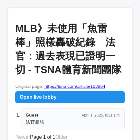
MLB》未使用「魚雷
棒」照樣轟破紀錄 法
官：過去表現已證明一
切 - TSNA體育新聞團隊
Original page:
https://tsna.com/article/103964
Open live lobby
Guest
April 1, 2025, 8:31 a.m.
法官超強
Newer
Page 1 of 1
Older