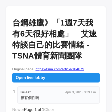
台鋼雄鷹》「1週7天我
有6天很好相處」 艾速
特談自己的比賽情緒 -
TSNA體育新聞團隊
Original page:
https://tsna.com/article/104079
Open live lobby
Guest
April 3, 2025, 3:39 a.m.
很有個性啊
Newer
Page 1 of 1
Older