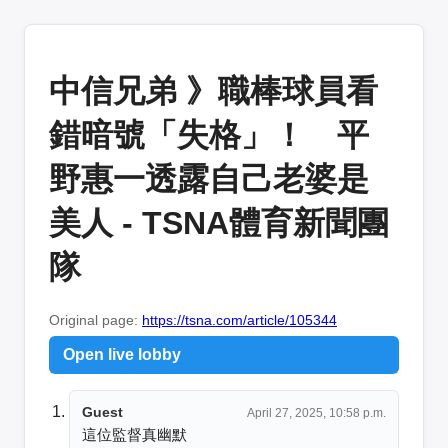
中信兄弟 》職棒球員看
錯暗號「失格」！ 平
野惠一透露自己老婆是
美人 - TSNA體育新聞團
隊
Original page:
https://tsna.com/article/105344
Open live lobby
Guest
April 27, 2025, 10:58 p.m.
這位監督真幽默