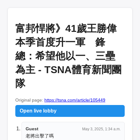
富邦悍將》41歲王勝偉
本季首度升一軍 鋒
總：希望他以一、三壘
為主 - TSNA體育新聞團
隊
Original page:
https://tsna.com/article/105449
Open live lobby
Guest
May 3, 2025, 1:34 a.m.
老將出擊了嗎