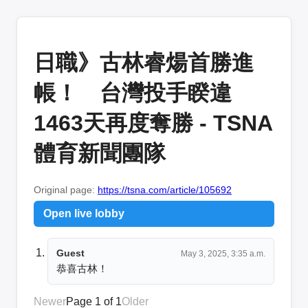
日職》古林睿煬首勝進
帳！ 台灣投手睽違
1463天再度奪勝 - TSNA
體育新聞團隊
Original page:
https://tsna.com/article/105692
Open live lobby
Guest
May 3, 2025, 3:35 a.m.
恭喜古林！
Newer
Page 1 of 1
Older