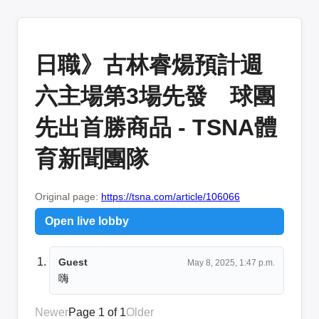
日職》古林睿煬預計週
六主場第3場先發 球團
先出首勝商品 - TSNA體
育新聞團隊
Original page:
https://tsna.com/article/106066
Open live lobby
Guest
May 8, 2025, 1:47 p.m.
嗨
Newer
Page 1 of 1
Older