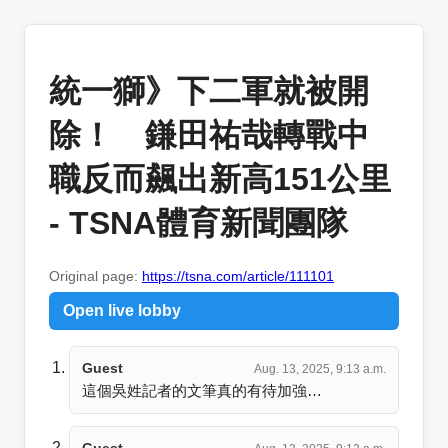
統一獅》下二軍就被開
除！ 鎌田祐哉轉戰中
職反而飆出新高151公里
- TSNA體育新聞團隊
Original page:
https://tsna.com/article/111101
Open live lobby
Guest
Aug. 13, 2025, 9:13 a.m.
這個吳姓記者的文筆真的有待加強…
Guest